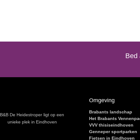
Bed 
Omgeving
Brabants landschap
B&B De Heidestroper ligt op een
Het Brabants Vennenpa
unieke plek in Eindhoven
VVV thisiseindhoven
Genneper sportparken
Fietsen in Eindhoven