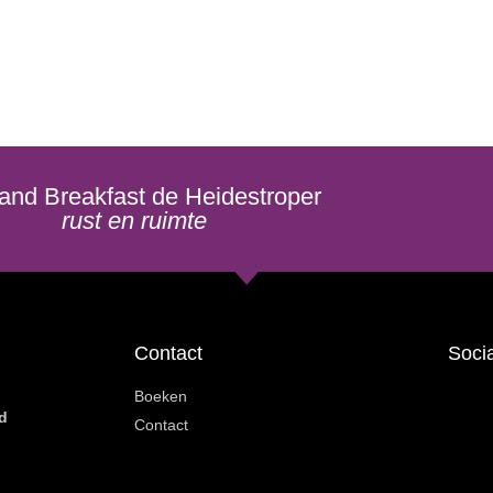
and Breakfast de Heidestroper
rust en ruimte
Contact
Soci
Boeken
d
Contact