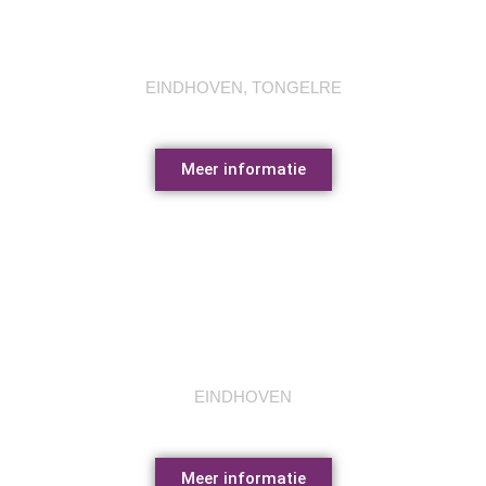
DAF museum
EINDHOVEN, TONGELRE
Meer informatie
Philips museum
EINDHOVEN
Meer informatie