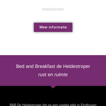
PSV museum
EINDHOVEN
Meer informatie
Bed and Breakfast de Heidestroper
rust en ruimte
B&B De Heidestroper ligt op een unieke plek in Eindhoven