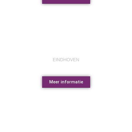
Eindhoven museum
EINDHOVEN
Meer informatie