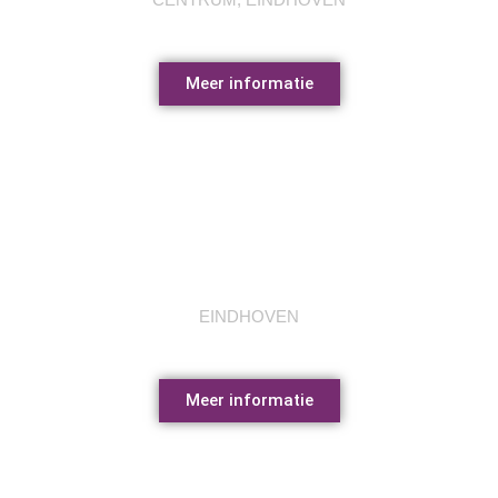
Meer informatie
Genneper sportparken
EINDHOVEN
Meer informatie