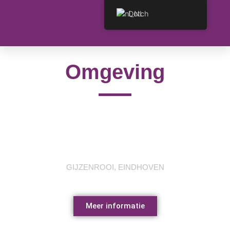
Dutch
Omgeving
Brabants landschap
GIJZENROOI, EINDHOVEN
Meer informatie