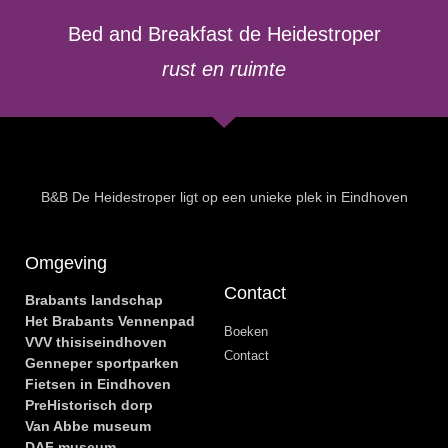
Bed and Breakfast de Heidestroper
rust en ruimte
B&B De Heidestroper ligt op een unieke plek in Eindhoven
Omgeving
Contact
Brabants landschap
Het Brabants Vennenpad
Boeken
VVV thisiseindhoven
Contact
Genneper sportparken
Fietsen in Eindhoven
PreHistorisch dorp
Van Abbe museum
DAF museum