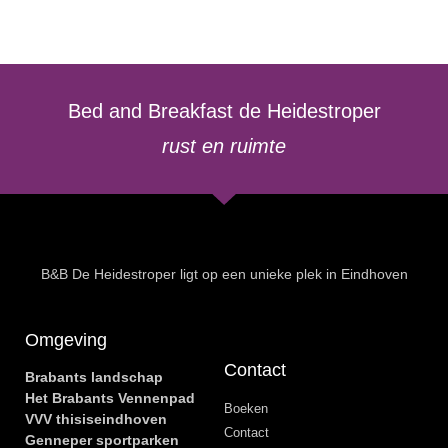
Bed and Breakfast de Heidestroper
rust en ruimte
B&B De Heidestroper ligt op een unieke plek in Eindhoven
Omgeving
Contact
Brabants landschap
Het Brabants Vennenpad
Boeken
VVV thisiseindhoven
Contact
Genneper sportparken